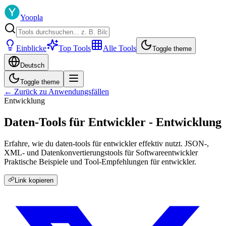
Yoopla
Einblicke
Top Tools
Alle Tools
Toggle theme
Deutsch
Toggle theme
← Zurück zu Anwendungsfällen
Entwicklung
Daten-Tools für Entwickler - Entwicklung
Erfahre, wie du daten-tools für entwickler effektiv nutzt. JSON-,
XML- und Datenkonvertierungstools für Softwareentwickler
Praktische Beispiele und Tool-Empfehlungen für entwickler.
Link kopieren