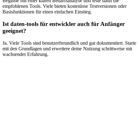
Beginne mit einer klaren Bedarfsanalyse und teste dann die
empfohlenen Tools. Viele bieten kostenlose Testversionen oder
Basisfunktionen für einen einfachen Einstieg.
Ist daten-tools für entwickler auch für Anfänger
geeignet?
Ja. Viele Tools sind benutzerfreundlich und gut dokumentiert. Starte
mit den Grundlagen und erweitere deine Nutzung schrittweise mit
wachsender Erfahrung.