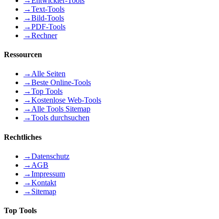
→
Entwickler-Tools
→
Text-Tools
→
Bild-Tools
→
PDF-Tools
→
Rechner
Ressourcen
→
Alle Seiten
→
Beste Online-Tools
→
Top Tools
→
Kostenlose Web-Tools
→
Alle Tools Sitemap
→
Tools durchsuchen
Rechtliches
→
Datenschutz
→
AGB
→
Impressum
→
Kontakt
→
Sitemap
Top Tools