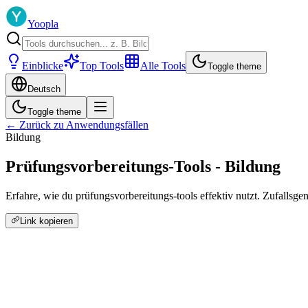
Yoopla
Einblicke
Top Tools
Alle Tools
Toggle theme
Deutsch
Toggle theme
← Zurück zu Anwendungsfällen
Bildung
Prüfungsvorbereitungs-Tools - Bildung
Erfahre, wie du prüfungsvorbereitungs-tools effektiv nutzt. Zufalls
Link kopieren