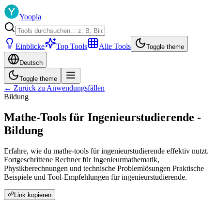
Yoopla
Einblicke
Top Tools
Alle Tools
Toggle theme
Deutsch
Toggle theme
← Zurück zu Anwendungsfällen
Bildung
Mathe-Tools für Ingenieurstudierende -
Bildung
Erfahre, wie du mathe-tools für ingenieurstudierende effektiv nutzt.
Fortgeschrittene Rechner für Ingenieurmathematik,
Physikberechnungen und technische Problemlösungen Praktische
Beispiele und Tool-Empfehlungen für ingenieurstudierende.
Link kopieren