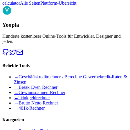
calculator
Alle Seiten
Plattform-Übersicht
Yoopla
Hunderte kostenloser Online-Tools für Entwickler, Designer und
jeden.
Beliebte Tools
→
Geschäftskreditrechner - Berechne Gewerbekredit-Raten &
Zinsen
→
Break-Even-Rechner
→
Gewinnspannen-Rechner
→
Trinkgeldrechner
→
Brutto Netto Rechner
→
401k-Rechner
Kategorien