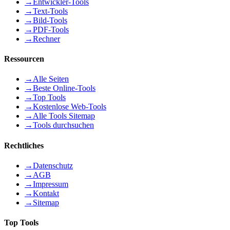
→
Entwickler-Tools
→
Text-Tools
→
Bild-Tools
→
PDF-Tools
→
Rechner
Ressourcen
→
Alle Seiten
→
Beste Online-Tools
→
Top Tools
→
Kostenlose Web-Tools
→
Alle Tools Sitemap
→
Tools durchsuchen
Rechtliches
→
Datenschutz
→
AGB
→
Impressum
→
Kontakt
→
Sitemap
Top Tools