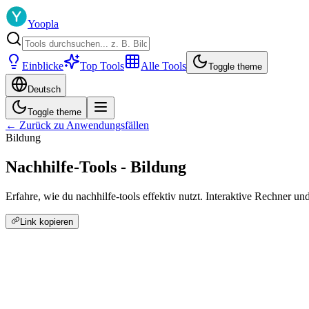
Yoopla
Einblicke
Top Tools
Alle Tools
Toggle theme
Deutsch
Toggle theme
← Zurück zu Anwendungsfällen
Bildung
Nachhilfe-Tools - Bildung
Erfahre, wie du nachhilfe-tools effektiv nutzt. Interaktive Rechner u
Link kopieren