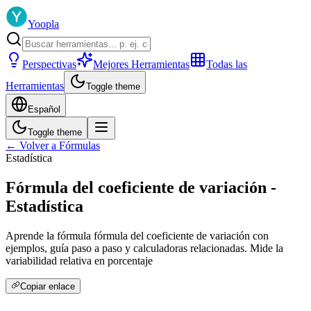
Yoopla
Perspectivas
Mejores Herramientas
Todas las
Herramientas
Toggle theme
Español
Toggle theme
← Volver a Fórmulas
Estadística
Fórmula del coeficiente de variación -
Estadística
Aprende la fórmula fórmula del coeficiente de variación con
ejemplos, guía paso a paso y calculadoras relacionadas. Mide la
variabilidad relativa en porcentaje
Copiar enlace