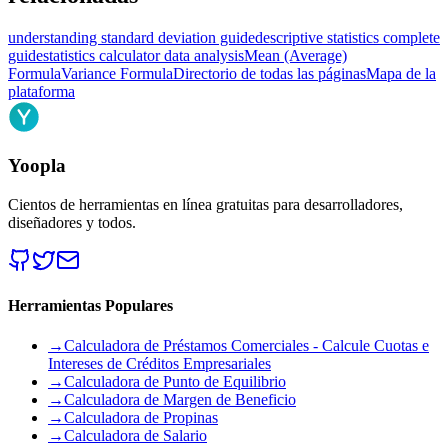
understanding standard deviation guide
descriptive statistics complete
guide
statistics calculator data analysis
Mean (Average)
Formula
Variance Formula
Directorio de todas las páginas
Mapa de la
plataforma
Yoopla
Cientos de herramientas en línea gratuitas para desarrolladores,
diseñadores y todos.
Herramientas Populares
→
Calculadora de Préstamos Comerciales - Calcule Cuotas e
Intereses de Créditos Empresariales
→
Calculadora de Punto de Equilibrio
→
Calculadora de Margen de Beneficio
→
Calculadora de Propinas
→
Calculadora de Salario