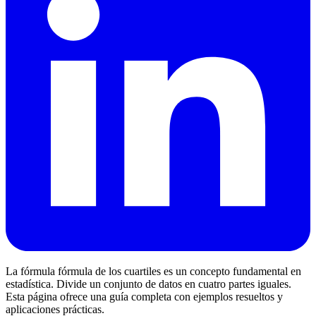
La fórmula fórmula de los cuartiles es un concepto fundamental en
estadística. Divide un conjunto de datos en cuatro partes iguales.
Esta página ofrece una guía completa con ejemplos resueltos y
aplicaciones prácticas.