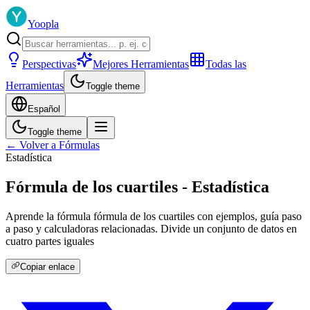
Yoopla
Perspectivas
Mejores Herramientas
Todas las
Herramientas
Toggle theme
Español
Toggle theme
← Volver a Fórmulas
Estadística
Fórmula de los cuartiles - Estadística
Aprende la fórmula fórmula de los cuartiles con ejemplos, guía paso
a paso y calculadoras relacionadas. Divide un conjunto de datos en
cuatro partes iguales
Copiar enlace