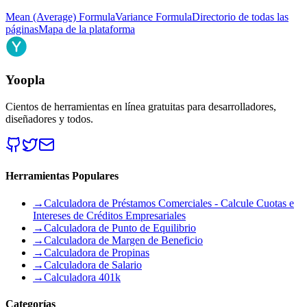
Mean (Average) Formula
Variance Formula
Directorio de todas las
páginas
Mapa de la plataforma
Yoopla
Cientos de herramientas en línea gratuitas para desarrolladores,
diseñadores y todos.
Herramientas Populares
→
Calculadora de Préstamos Comerciales - Calcule Cuotas e
Intereses de Créditos Empresariales
→
Calculadora de Punto de Equilibrio
→
Calculadora de Margen de Beneficio
→
Calculadora de Propinas
→
Calculadora de Salario
→
Calculadora 401k
Categorías