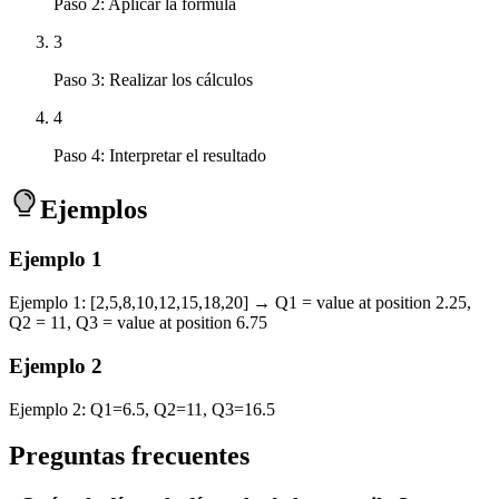
Paso 2: Aplicar la fórmula
3
Paso 3: Realizar los cálculos
4
Paso 4: Interpretar el resultado
Ejemplos
Ejemplo
1
Ejemplo 1: [2,5,8,10,12,15,18,20] → Q1 = value at position 2.25,
Q2 = 11, Q3 = value at position 6.75
Ejemplo
2
Ejemplo 2: Q1=6.5, Q2=11, Q3=16.5
Preguntas frecuentes