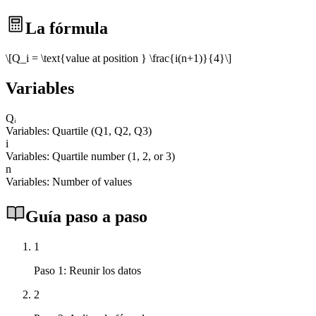
La fórmula
\[Q_i = \text{value at position } \frac{i(n+1)}{4}\]
Variables
Qᵢ
Variables: Quartile (Q1, Q2, Q3)
i
Variables: Quartile number (1, 2, or 3)
n
Variables: Number of values
Guía paso a paso
1
Paso 1: Reunir los datos
2