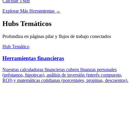
Calcular TMB
Explorar Más Herramientas
→
Hubs Temáticos
Profundiza en páginas pilar y flujos de trabajo conectados
Hub Temático
Herramientas financieras
Nuestras calculadoras financieras cubren finanzas personales
(préstamos, hipotecas), análisis de inversión (interés compuesto,
ROI) y matemáticas cotidianas (porcentajes, propinas, descuentos).