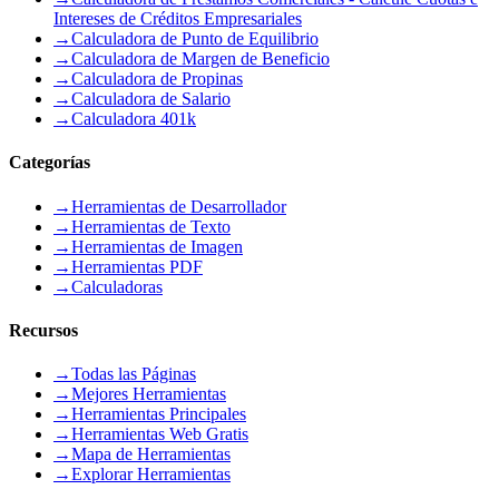
Intereses de Créditos Empresariales
→
Calculadora de Punto de Equilibrio
→
Calculadora de Margen de Beneficio
→
Calculadora de Propinas
→
Calculadora de Salario
→
Calculadora 401k
Categorías
→
Herramientas de Desarrollador
→
Herramientas de Texto
→
Herramientas de Imagen
→
Herramientas PDF
→
Calculadoras
Recursos
→
Todas las Páginas
→
Mejores Herramientas
→
Herramientas Principales
→
Herramientas Web Gratis
→
Mapa de Herramientas
→
Explorar Herramientas