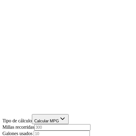
Tipo de cálculo
Calcular MPG
Millas recorridas
Galones usados ​​