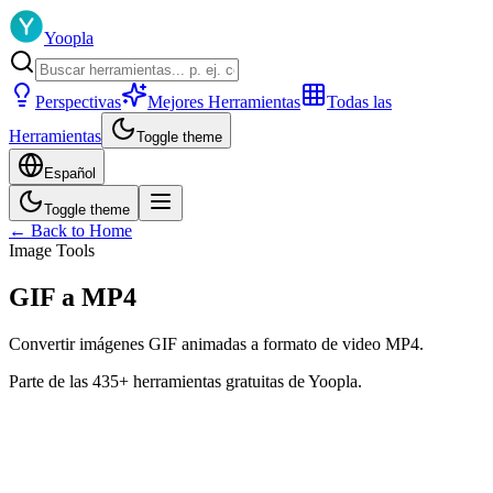
Yoopla
Perspectivas
Mejores Herramientas
Todas las
Herramientas
Toggle theme
Español
Toggle theme
← Back to Home
Image Tools
GIF a MP4
Convertir imágenes GIF animadas a formato de video MP4.
Parte de las 435+ herramientas gratuitas de Yoopla.