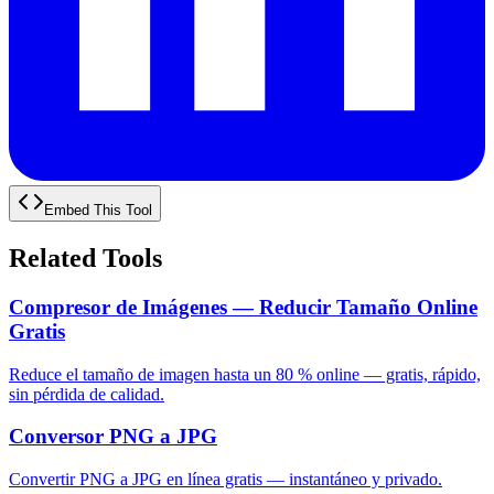
Embed This Tool
Related Tools
Compresor de Imágenes — Reducir Tamaño Online
Gratis
Reduce el tamaño de imagen hasta un 80 % online — gratis, rápido,
sin pérdida de calidad.
Conversor PNG a JPG
Convertir PNG a JPG en línea gratis — instantáneo y privado.