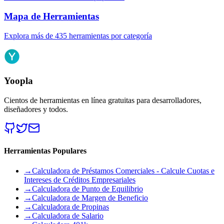
Mapa de Herramientas
Explora más de 435 herramientas por categoría
Yoopla
Cientos de herramientas en línea gratuitas para desarrolladores,
diseñadores y todos.
Herramientas Populares
→
Calculadora de Préstamos Comerciales - Calcule Cuotas e
Intereses de Créditos Empresariales
→
Calculadora de Punto de Equilibrio
→
Calculadora de Margen de Beneficio
→
Calculadora de Propinas
→
Calculadora de Salario