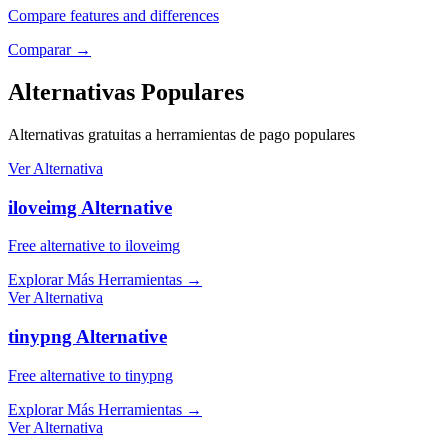
Compare features and differences
Comparar
→
Alternativas Populares
Alternativas gratuitas a herramientas de pago populares
Ver Alternativa
iloveimg Alternative
Free alternative to iloveimg
Explorar Más Herramientas
→
Ver Alternativa
tinypng Alternative
Free alternative to tinypng
Explorar Más Herramientas
→
Ver Alternativa