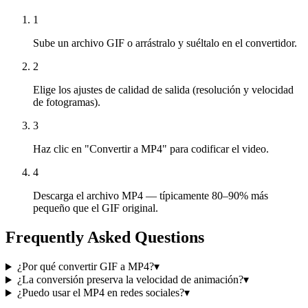
1
Sube un archivo GIF o arrástralo y suéltalo en el convertidor.
2
Elige los ajustes de calidad de salida (resolución y velocidad
de fotogramas).
3
Haz clic en "Convertir a MP4" para codificar el video.
4
Descarga el archivo MP4 — típicamente 80–90% más
pequeño que el GIF original.
Frequently Asked Questions
¿Por qué convertir GIF a MP4?
▾
¿La conversión preserva la velocidad de animación?
▾
¿Puedo usar el MP4 en redes sociales?
▾