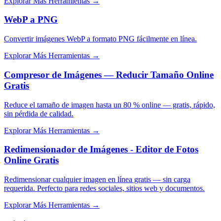
Explorar Más Herramientas
→
WebP a PNG
Convertir imágenes WebP a formato PNG fácilmente en línea.
Explorar Más Herramientas
→
Compresor de Imágenes — Reducir Tamaño Online
Gratis
Reduce el tamaño de imagen hasta un 80 % online — gratis, rápido,
sin pérdida de calidad.
Explorar Más Herramientas
→
Redimensionador de Imágenes - Editor de Fotos
Online Gratis
Redimensionar cualquier imagen en línea gratis — sin carga
requerida. Perfecto para redes sociales, sitios web y documentos.
Explorar Más Herramientas
→