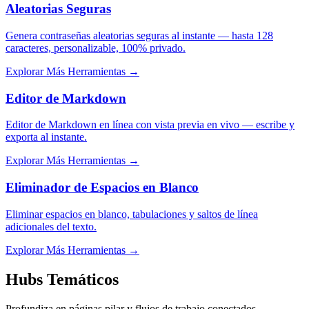
Aleatorias Seguras
Genera contraseñas aleatorias seguras al instante — hasta 128
caracteres, personalizable, 100% privado.
Explorar Más Herramientas
→
Editor de Markdown
Editor de Markdown en línea con vista previa en vivo — escribe y
exporta al instante.
Explorar Más Herramientas
→
Eliminador de Espacios en Blanco
Eliminar espacios en blanco, tabulaciones y saltos de línea
adicionales del texto.
Explorar Más Herramientas
→
Hubs Temáticos
Profundiza en páginas pilar y flujos de trabajo conectados