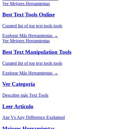
Ver Mejores Herramientas
Best Text Tools Online
Curated list of top text tools tools
Explorar Más Herramientas
→
Ver Mejores Herramientas
Best Text Manipulation Tools
Curated list of top text tools tools
Explorar Más Herramientas
→
Ver Categoría
Descubre más Text Tools
Leer Artículo
Apr Vs Apy Difference Explained
Mejores Herramientas