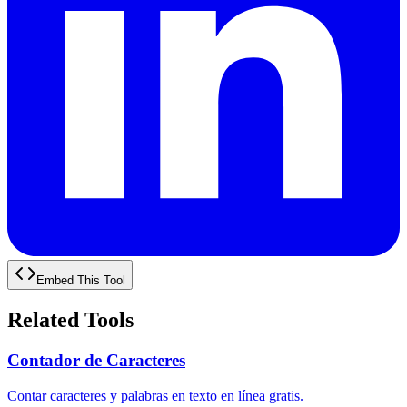
Embed This Tool
Related Tools
Contador de Caracteres
Contar caracteres y palabras en texto en línea gratis.