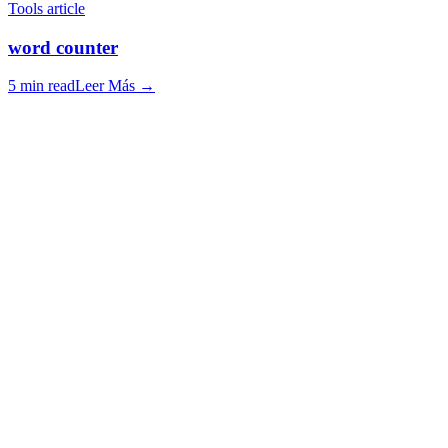
Tools article
word counter
5 min read
Leer Más
→