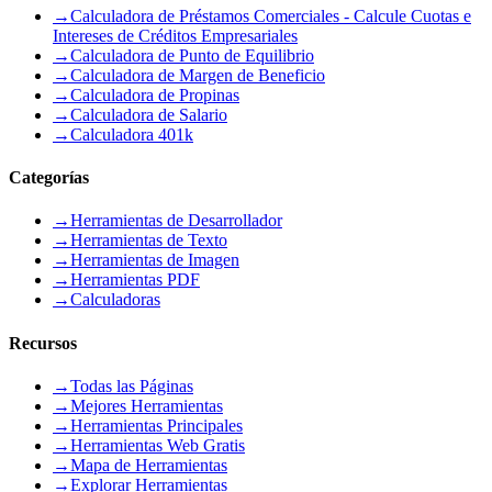
→
Calculadora de Préstamos Comerciales - Calcule Cuotas e
Intereses de Créditos Empresariales
→
Calculadora de Punto de Equilibrio
→
Calculadora de Margen de Beneficio
→
Calculadora de Propinas
→
Calculadora de Salario
→
Calculadora 401k
Categorías
→
Herramientas de Desarrollador
→
Herramientas de Texto
→
Herramientas de Imagen
→
Herramientas PDF
→
Calculadoras
Recursos
→
Todas las Páginas
→
Mejores Herramientas
→
Herramientas Principales
→
Herramientas Web Gratis
→
Mapa de Herramientas
→
Explorar Herramientas