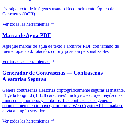
Extraiga texto de imágenes usando Reconocimiento Óptico de
Caracteres (OCR).
Ver todas las herramientas
Marca de Agua PDF
Agregue marcas de agua de texto a archivos PDF con tamaño de
fuente, opacidad, rotación, color y posición personalizables.
Ver todas las herramientas
Generador de Contraseñas — Contraseñas
Aleatorias Seguras
Genera contraseñas aleatorias criptográficamente seguras al instante.
Elige la longitud (8–128 caracteres), incluye o excluye mayúsculas,
minúsculas, números y símbolos. Las contraseñas se generan
completamente en tu navegador con la Web Crypto API — nada se
envía a ningún servidor.
Ver todas las herramientas