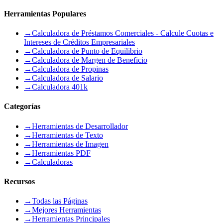
Herramientas Populares
→
Calculadora de Préstamos Comerciales - Calcule Cuotas e
Intereses de Créditos Empresariales
→
Calculadora de Punto de Equilibrio
→
Calculadora de Margen de Beneficio
→
Calculadora de Propinas
→
Calculadora de Salario
→
Calculadora 401k
Categorías
→
Herramientas de Desarrollador
→
Herramientas de Texto
→
Herramientas de Imagen
→
Herramientas PDF
→
Calculadoras
Recursos
→
Todas las Páginas
→
Mejores Herramientas
→
Herramientas Principales