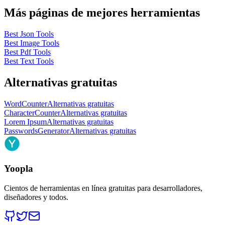
Más páginas de mejores herramientas
Best Json Tools
Best Image Tools
Best Pdf Tools
Best Text Tools
Alternativas gratuitas
WordCounter
Alternativas gratuitas
CharacterCounter
Alternativas gratuitas
Lorem Ipsum
Alternativas gratuitas
PasswordsGenerator
Alternativas gratuitas
Yoopla
Cientos de herramientas en línea gratuitas para desarrolladores,
diseñadores y todos.