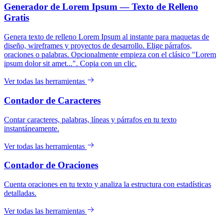
Generador de Lorem Ipsum — Texto de Relleno
Gratis
Genera texto de relleno Lorem Ipsum al instante para maquetas de
diseño, wireframes y proyectos de desarrollo. Elige párrafos,
oraciones o palabras. Opcionalmente empieza con el clásico "Lorem
ipsum dolor sit amet...". Copia con un clic.
Ver todas las herramientas
Contador de Caracteres
Contar caracteres, palabras, líneas y párrafos en tu texto
instantáneamente.
Ver todas las herramientas
Contador de Oraciones
Cuenta oraciones en tu texto y analiza la estructura con estadísticas
detalladas.
Ver todas las herramientas