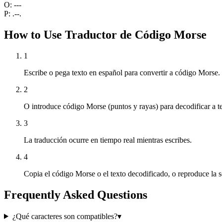
O
:
---
P
:
.--.
How to Use Traductor de Código Morse
1
Escribe o pega texto en español para convertir a código Morse.
2
O introduce código Morse (puntos y rayas) para decodificar a t
3
La traducción ocurre en tiempo real mientras escribes.
4
Copia el código Morse o el texto decodificado, o reproduce la s
Frequently Asked Questions
¿Qué caracteres son compatibles?
▾