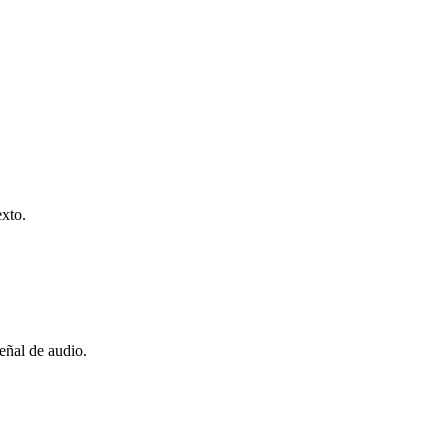
exto.
eñal de audio.