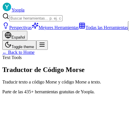
Yoopla
Perspectivas
Mejores Herramientas
Todas las Herramientas
Español
Toggle theme
← Back to Home
Text Tools
Traductor de Código Morse
Traducir texto a código Morse y código Morse a texto.
Parte de las 435+ herramientas gratuitas de Yoopla.