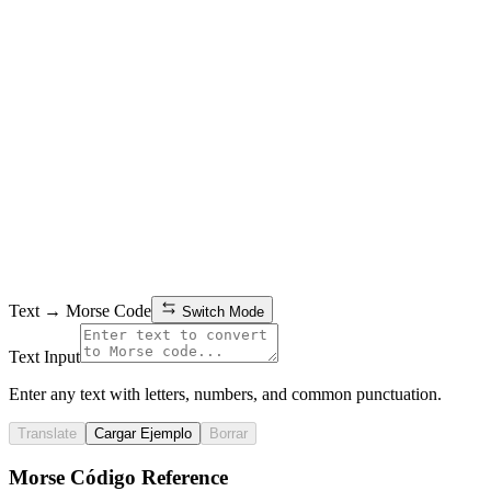
Text → Morse Code
Switch Mode
Text Input
Enter any text with letters, numbers, and common punctuation.
Translate
Cargar Ejemplo
Borrar
Morse Código Reference