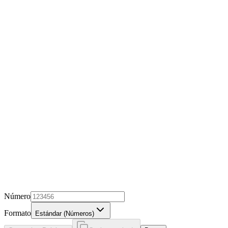
Número
Formato
Estándar (Números)