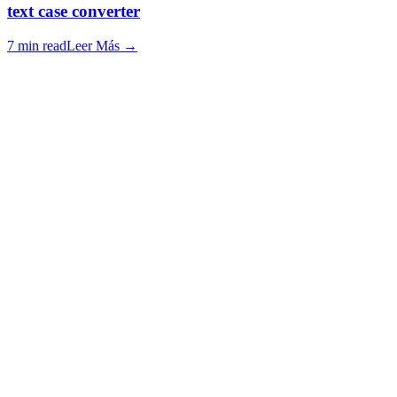
text case converter
7 min read
Leer Más
→