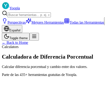
Yoopla
Perspectivas
Mejores Herramientas
Todas las Herramientas
Español
Toggle theme
← Back to Home
Calculators
Calculadora de Diferencia Porcentual
Calcular diferencia porcentual y cambio entre dos valores.
Parte de las 435+ herramientas gratuitas de Yoopla.