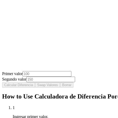
Primer valor
Segundo valor
Calcular Diferencia
Swap Valores
Borrar
How to Use Calculadora de Diferencia Por
1
Ingresar primer valor.