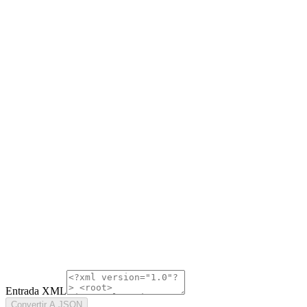
Entrada XML
Convertir A JSON