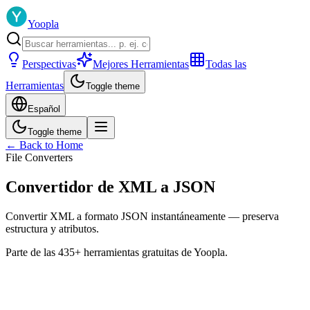
Yoopla
Perspectivas
Mejores Herramientas
Todas las
Herramientas
Toggle theme
Español
Toggle theme
← Back to Home
File Converters
Convertidor de XML a JSON
Convertir XML a formato JSON instantáneamente — preserva
estructura y atributos.
Parte de las 435+ herramientas gratuitas de Yoopla.