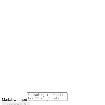
Markdown Input
Convertir A HTML