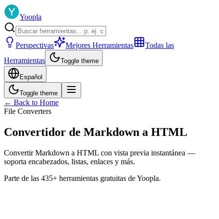
Yoopla
Perspectivas
Mejores Herramientas
Todas las
Herramientas
Toggle theme
Español
Toggle theme
← Back to Home
File Converters
Convertidor de Markdown a HTML
Convertir Markdown a HTML con vista previa instantánea —
soporta encabezados, listas, enlaces y más.
Parte de las 435+ herramientas gratuitas de Yoopla.