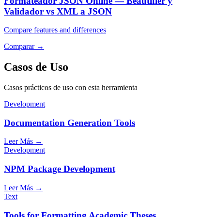
Formateador JSON Online — Beautifier y
Validador vs XML a JSON
Compare features and differences
Comparar
→
Casos de Uso
Casos prácticos de uso con esta herramienta
Development
Documentation Generation Tools
Leer Más
→
Development
NPM Package Development
Leer Más
→
Text
Tools for Formatting Academic Theses