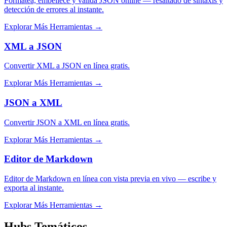
Formatea, embellece y valida JSON online — resaltado de sintaxis y
detección de errores al instante.
Explorar Más Herramientas
→
XML a JSON
Convertir XML a JSON en línea gratis.
Explorar Más Herramientas
→
JSON a XML
Convertir JSON a XML en línea gratis.
Explorar Más Herramientas
→
Editor de Markdown
Editor de Markdown en línea con vista previa en vivo — escribe y
exporta al instante.
Explorar Más Herramientas
→
Hubs Temáticos