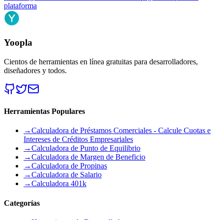
plataforma
Yoopla
Cientos de herramientas en línea gratuitas para desarrolladores,
diseñadores y todos.
Herramientas Populares
→
Calculadora de Préstamos Comerciales - Calcule Cuotas e
Intereses de Créditos Empresariales
→
Calculadora de Punto de Equilibrio
→
Calculadora de Margen de Beneficio
→
Calculadora de Propinas
→
Calculadora de Salario
→
Calculadora 401k
Categorías