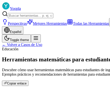
Yoopla
Perspectivas
Mejores Herramientas
Todas las Herramientas
Español
Toggle theme
← Volver a Casos de Uso
Educación
Herramientas matemáticas para estudiante
Descubre cómo usar herramientas matemáticas para estudiantes de inge
Ejemplos prácticos y recomendaciones de herramientas para estudiante
Copiar enlace