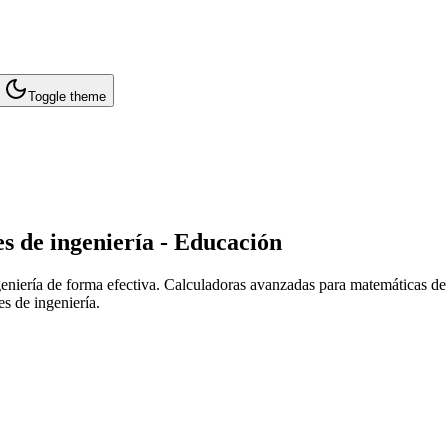
Toggle theme
s de ingeniería - Educación
niería de forma efectiva. Calculadoras avanzadas para matemáticas de i
s de ingeniería.