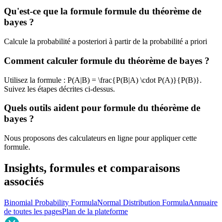
Qu'est-ce que la formule formule du théorème de
bayes ?
Calcule la probabilité a posteriori à partir de la probabilité a priori
Comment calculer formule du théorème de bayes ?
Utilisez la formule : P(A|B) = \frac{P(B|A) \cdot P(A)}{P(B)}.
Suivez les étapes décrites ci-dessus.
Quels outils aident pour formule du théorème de
bayes ?
Nous proposons des calculateurs en ligne pour appliquer cette
formule.
Insights, formules et comparaisons
associés
Binomial Probability Formula
Normal Distribution Formula
Annuaire
de toutes les pages
Plan de la plateforme