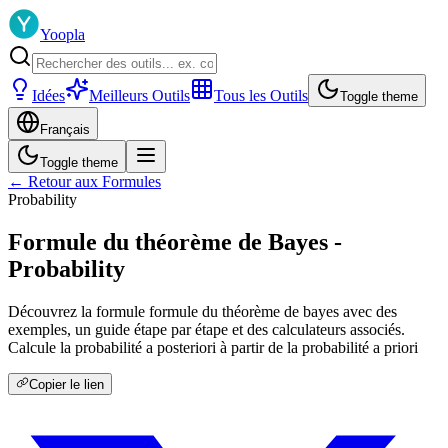
Yoopla
Idées
Meilleurs Outils
Tous les Outils
Toggle theme
Français
Toggle theme
← Retour aux Formules
Probability
Formule du théorème de Bayes -
Probability
Découvrez la formule formule du théorème de bayes avec des
exemples, un guide étape par étape et des calculateurs associés.
Calcule la probabilité a posteriori à partir de la probabilité a priori
Copier le lien