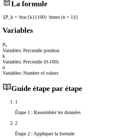
La formule
\[P_k = \frac{k}{100} \times (n + 1)\]
Variables
Pₖ
Variables: Percentile position
k
Variables: Percentile (0-100)
n
Variables: Number of values
Guide étape par étape
1
Étape 1 : Rassembler les données
2
Étape 2 : Appliquer la formule