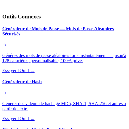
Outils Connexes
Générateur de Mots de Passe — Mots de Passe Aléatoires
Sécurisés
Générez des mots de passe aléatoires forts instantanément — jusqu'à
128 caractères, personnalisable, 100% privé.
Essayer l'Outil
→
Générateur de Hash
Générer des valeurs de hachage MD5, SHA-1, SHA-256 et autres à
partir de texte.
Essayer l'Outil
→