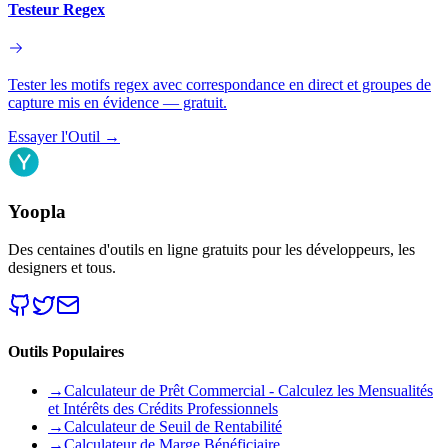
Testeur Regex
Tester les motifs regex avec correspondance en direct et groupes de
capture mis en évidence — gratuit.
Essayer l'Outil
→
Yoopla
Des centaines d'outils en ligne gratuits pour les développeurs, les
designers et tous.
Outils Populaires
→
Calculateur de Prêt Commercial - Calculez les Mensualités
et Intérêts des Crédits Professionnels
→
Calculateur de Seuil de Rentabilité
→
Calculateur de Marge Bénéficiaire