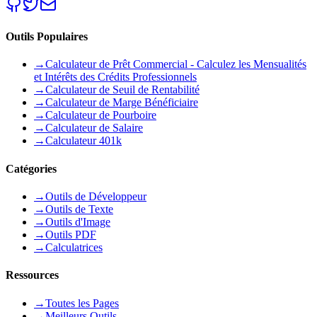
Outils Populaires
→
Calculateur de Prêt Commercial - Calculez les Mensualités
et Intérêts des Crédits Professionnels
→
Calculateur de Seuil de Rentabilité
→
Calculateur de Marge Bénéficiaire
→
Calculateur de Pourboire
→
Calculateur de Salaire
→
Calculateur 401k
Catégories
→
Outils de Développeur
→
Outils de Texte
→
Outils d'Image
→
Outils PDF
→
Calculatrices
Ressources
→
Toutes les Pages
→
Meilleurs Outils