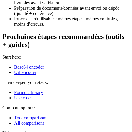
livrables avant validation.
Préparation de documents/données avant envoi ou dépôt
(qualité + cohérence).
Processus réutilisables: mêmes étapes, mêmes contrôles,
moins d’erreurs.
Prochaines étapes recommandées (outils
+ guides)
Start here:
Base64 encoder
Url encoder
Then deepen your stack:
Formula library
Use cases
Compare options:
Tool comparisons
All comparisons