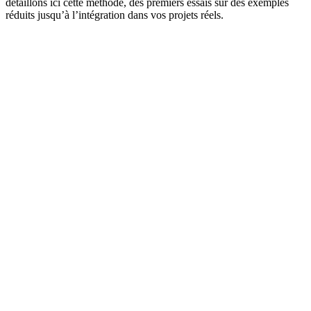
détaillons ici cette méthode, des premiers essais sur des exemples
réduits jusqu’à l’intégration dans vos projets réels.