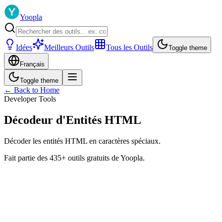
Yoopla
Idées
Meilleurs Outils
Tous les Outils
Toggle theme
Français
Toggle theme
← Back to Home
Developer Tools
Décodeur d'Entités HTML
Décoder les entités HTML en caractères spéciaux.
Fait partie des 435+ outils gratuits de Yoopla.