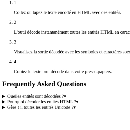
1
Collez ou tapez le texte encodé en HTML avec des entités.
2
L'outil décode instantanément toutes les entités HTML en caractè
3
Visualisez la sortie décodée avec les symboles et caractères spé
4
Copiez le texte brut décodé dans votre presse-papiers.
Frequently Asked Questions
Quelles entités sont décodées ?
▾
Pourquoi décoder les entités HTML ?
▾
Gère-t-il toutes les entités Unicode ?
▾