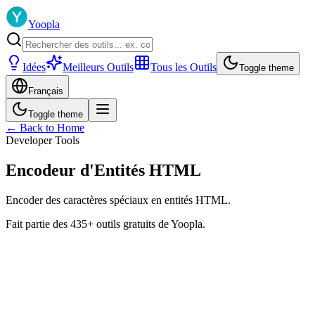
Yoopla
Idées
Meilleurs Outils
Tous les Outils
Toggle theme
Français
Toggle theme
← Back to Home
Developer Tools
Encodeur d'Entités HTML
Encoder des caractères spéciaux en entités HTML.
Fait partie des 435+ outils gratuits de Yoopla.