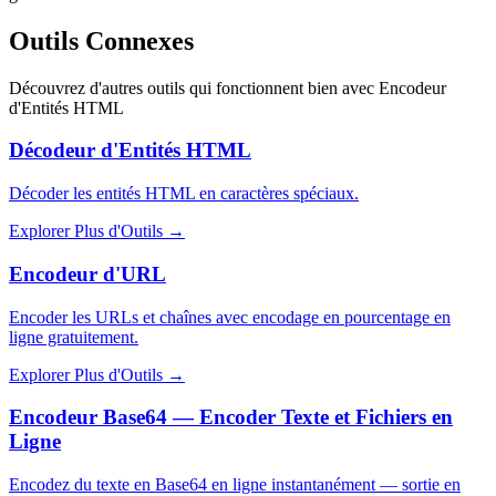
Outils Connexes
Découvrez d'autres outils qui fonctionnent bien avec
Encodeur
d'Entités HTML
Décodeur d'Entités HTML
Décoder les entités HTML en caractères spéciaux.
Explorer Plus d'Outils
→
Encodeur d'URL
Encoder les URLs et chaînes avec encodage en pourcentage en
ligne gratuitement.
Explorer Plus d'Outils
→
Encodeur Base64 — Encoder Texte et Fichiers en
Ligne
Encodez du texte en Base64 en ligne instantanément — sortie en