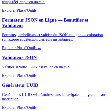
temps réel, copie en un clic.
Explorer Plus d'Outils
→
Formateur JSON en Ligne — Beautifier et
Validateur
Formatez, embellissez et validez du JSON en ligne — coloration
syntaxique et détection d'erreurs instantanées.
Explorer Plus d'Outils
→
Validateur JSON
Vérifiez si votre JSON est valide en un clic.
Explorer Plus d'Outils
→
Générateur UUID
Générer des UUID v4 aléatoires dans le navigateur — gratuit, sans
inscription.
Explorer Plus d'Outils
→