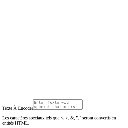
Texte À Encoder
Les caractères spéciaux tels que <, >, &, ", ' seront convertis en
entités HTML.