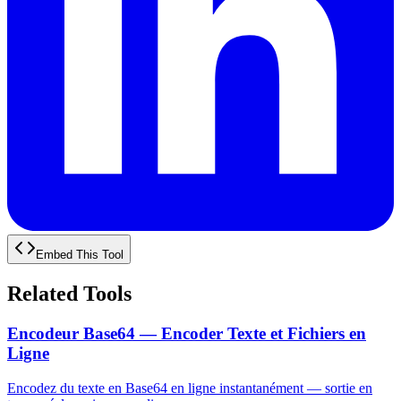
Embed This Tool
Related Tools
Encodeur Base64 — Encoder Texte et Fichiers en
Ligne
Encodez du texte en Base64 en ligne instantanément — sortie en