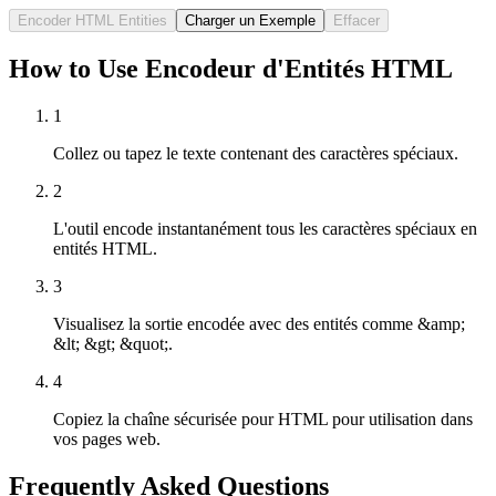
Encoder HTML Entities
Charger un Exemple
Effacer
How to Use Encodeur d'Entités HTML
1
Collez ou tapez le texte contenant des caractères spéciaux.
2
L'outil encode instantanément tous les caractères spéciaux en
entités HTML.
3
Visualisez la sortie encodée avec des entités comme &amp;
&lt; &gt; &quot;.
4
Copiez la chaîne sécurisée pour HTML pour utilisation dans
vos pages web.
Frequently Asked Questions