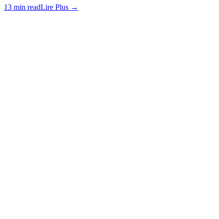
13 min read
Lire Plus
→