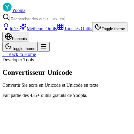
Yoopla
Idées
Meilleurs Outils
Tous les Outils
Toggle theme
Français
Toggle theme
← Back to Home
Developer Tools
Convertisseur Unicode
Convertir Sie texte en Unicode et Unicode en texte.
Fait partie des 435+ outils gratuits de Yoopla.