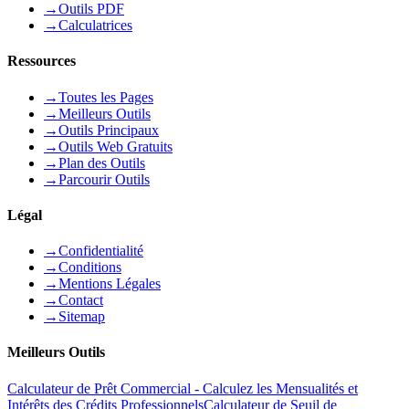
→
Outils PDF
→
Calculatrices
Ressources
→
Toutes les Pages
→
Meilleurs Outils
→
Outils Principaux
→
Outils Web Gratuits
→
Plan des Outils
→
Parcourir Outils
Légal
→
Confidentialité
→
Conditions
→
Mentions Légales
→
Contact
→
Sitemap
Meilleurs Outils
Calculateur de Prêt Commercial - Calculez les Mensualités et
Intérêts des Crédits Professionnels
Calculateur de Seuil de