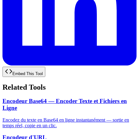
Embed This Tool
Related Tools
Encodeur Base64 — Encoder Texte et Fichiers en
Ligne
Encodez du texte en Base64 en ligne instantanément — sortie en
temps réel, copie en un clic.
Encodeur d'URL