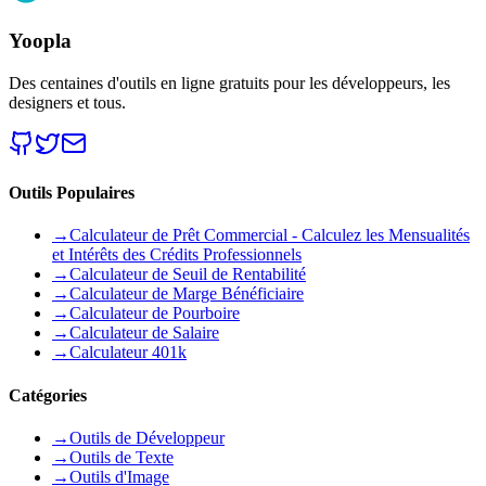
Yoopla
Des centaines d'outils en ligne gratuits pour les développeurs, les
designers et tous.
Outils Populaires
→
Calculateur de Prêt Commercial - Calculez les Mensualités
et Intérêts des Crédits Professionnels
→
Calculateur de Seuil de Rentabilité
→
Calculateur de Marge Bénéficiaire
→
Calculateur de Pourboire
→
Calculateur de Salaire
→
Calculateur 401k
Catégories
→
Outils de Développeur
→
Outils de Texte
→
Outils d'Image