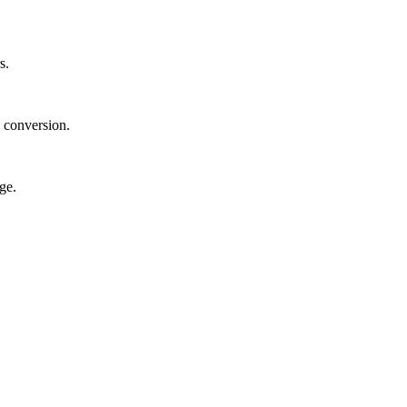
s.
 conversion.
ge.