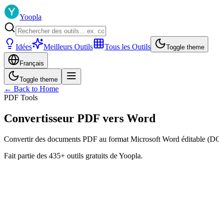
Yoopla
Idées
Meilleurs Outils
Tous les Outils
Toggle theme
Français
Toggle theme
← Back to Home
PDF Tools
Convertisseur PDF vers Word
Convertir des documents PDF au format Microsoft Word éditable (D
Fait partie des 435+ outils gratuits de Yoopla.