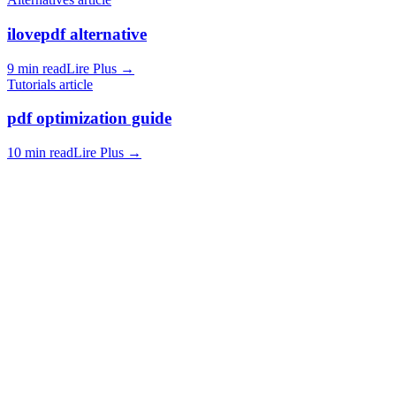
ilovepdf alternative
9 min read
Lire Plus
→
Tutorials article
pdf optimization guide
10 min read
Lire Plus
→