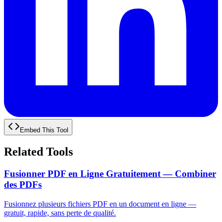
Embed This Tool
Related Tools
Fusionner PDF en Ligne Gratuitement — Combiner
des PDFs
Fusionnez plusieurs fichiers PDF en un document en ligne —
gratuit, rapide, sans perte de qualité.