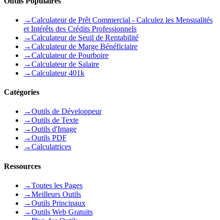
Outils Populaires
→
Calculateur de Prêt Commercial - Calculez les Mensualités
et Intérêts des Crédits Professionnels
→
Calculateur de Seuil de Rentabilité
→
Calculateur de Marge Bénéficiaire
→
Calculateur de Pourboire
→
Calculateur de Salaire
→
Calculateur 401k
Catégories
→
Outils de Développeur
→
Outils de Texte
→
Outils d'Image
→
Outils PDF
→
Calculatrices
Ressources
→
Toutes les Pages
→
Meilleurs Outils
→
Outils Principaux
→
Outils Web Gratuits