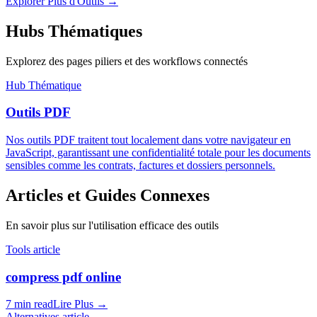
Explorer Plus d'Outils
→
Hubs Thématiques
Explorez des pages piliers et des workflows connectés
Hub Thématique
Outils PDF
Nos outils PDF traitent tout localement dans votre navigateur en
JavaScript, garantissant une confidentialité totale pour les documents
sensibles comme les contrats, factures et dossiers personnels.
Articles et Guides Connexes
En savoir plus sur l'utilisation efficace des outils
Tools article
compress pdf online
7 min read
Lire Plus
→
Alternatives article