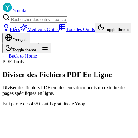
Yoopla
Idées
Meilleurs Outils
Tous les Outils
Toggle theme
Français
Toggle theme
← Back to Home
PDF Tools
Diviser des Fichiers PDF En Ligne
Diviser des fichiers PDF en plusieurs documents ou extraire des
pages spécifiques en ligne.
Fait partie des 435+ outils gratuits de Yoopla.