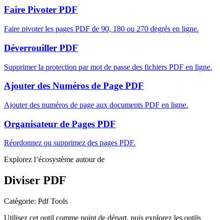
Faire Pivoter PDF
Faire pivoter les pages PDF de 90, 180 ou 270 degrés en ligne.
Déverrouiller PDF
Supprimer la protection par mot de passe des fichiers PDF en ligne.
Ajouter des Numéros de Page PDF
Ajouter des numéros de page aux documents PDF en ligne.
Organisateur de Pages PDF
Réordonnez ou supprimez des pages PDF.
Explorez l’écosystème autour de
Diviser PDF
Catégorie
:
Pdf Tools
Utilisez cet outil comme point de départ, puis explorez les outils