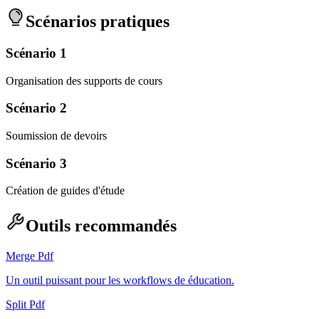
Scénarios pratiques
Scénario 1
Organisation des supports de cours
Scénario 2
Soumission de devoirs
Scénario 3
Création de guides d'étude
Outils recommandés
Merge Pdf
Un outil puissant pour les workflows de éducation.
Split Pdf