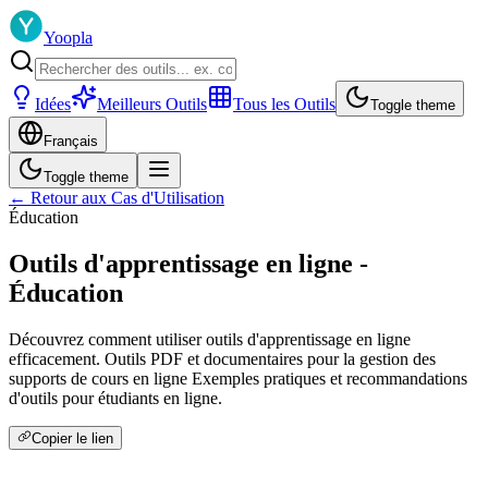
Yoopla
Idées
Meilleurs Outils
Tous les Outils
Toggle theme
Français
Toggle theme
← Retour aux Cas d'Utilisation
Éducation
Outils d'apprentissage en ligne -
Éducation
Découvrez comment utiliser outils d'apprentissage en ligne
efficacement. Outils PDF et documentaires pour la gestion des
supports de cours en ligne Exemples pratiques et recommandations
d'outils pour étudiants en ligne.
Copier le lien