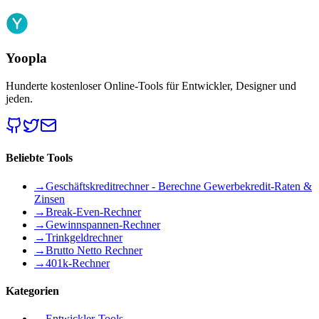
Yoopla
Hunderte kostenloser Online-Tools für Entwickler, Designer und
jeden.
Beliebte Tools
→
Geschäftskreditrechner - Berechne Gewerbekredit-Raten &
Zinsen
→
Break-Even-Rechner
→
Gewinnspannen-Rechner
→
Trinkgeldrechner
→
Brutto Netto Rechner
→
401k-Rechner
Kategorien
→
Entwickler-Tools