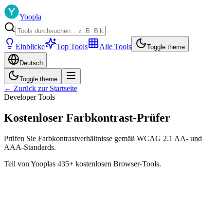
Yoopla
Einblicke
Top Tools
Alle Tools
Toggle theme
Deutsch
Toggle theme
← Zurück zur Startseite
Developer Tools
Kostenloser Farbkontrast-Prüfer
Prüfen Sie Farbkontrastverhältnisse gemäß WCAG 2.1 AA- und
AAA-Standards.
Teil von Yooplas 435+ kostenlosen Browser-Tools.