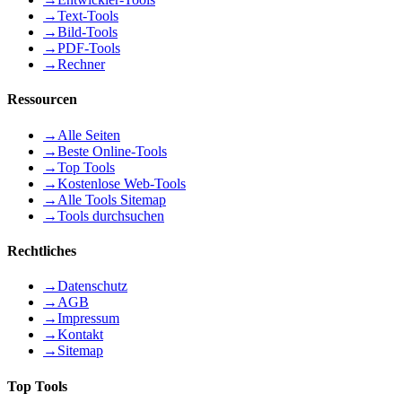
→
Text-Tools
→
Bild-Tools
→
PDF-Tools
→
Rechner
Ressourcen
→
Alle Seiten
→
Beste Online-Tools
→
Top Tools
→
Kostenlose Web-Tools
→
Alle Tools Sitemap
→
Tools durchsuchen
Rechtliches
→
Datenschutz
→
AGB
→
Impressum
→
Kontakt
→
Sitemap
Top Tools