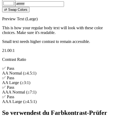
⇄ Swap Colors
Preview Text (Large)
This is how your regular body text will look with these color
choices. Make sure it's readable.
Small text needs higher contrast to remain accessible.
21.00
:1
Contrast Ratio
✅ Pass
AA Normal (≥4.5:1)
✅ Pass
AA Large (≥3:1)
✅ Pass
AAA Normal (≥7:1)
✅ Pass
AAA Large (≥4.5:1)
So verwendest du Farbkontrast-Prüfer