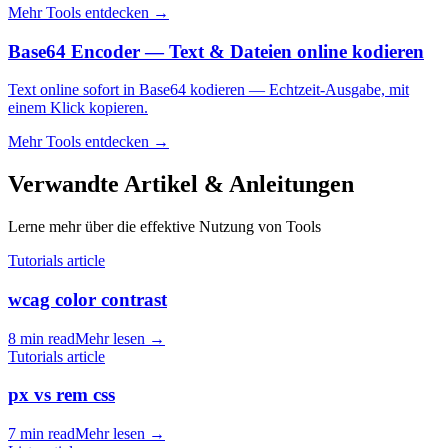
Mehr Tools entdecken
→
Base64 Encoder — Text & Dateien online kodieren
Text online sofort in Base64 kodieren — Echtzeit-Ausgabe, mit
einem Klick kopieren.
Mehr Tools entdecken
→
Verwandte Artikel & Anleitungen
Lerne mehr über die effektive Nutzung von Tools
Tutorials article
wcag color contrast
8 min read
Mehr lesen
→
Tutorials article
px vs rem css
7 min read
Mehr lesen
→