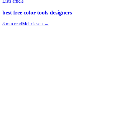
Lists article
best free color tools designers
8 min read
Mehr lesen
→