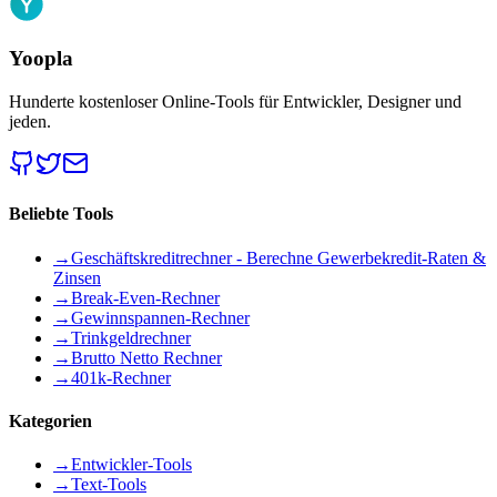
Yoopla
Hunderte kostenloser Online-Tools für Entwickler, Designer und
jeden.
Beliebte Tools
→
Geschäftskreditrechner - Berechne Gewerbekredit-Raten &
Zinsen
→
Break-Even-Rechner
→
Gewinnspannen-Rechner
→
Trinkgeldrechner
→
Brutto Netto Rechner
→
401k-Rechner
Kategorien
→
Entwickler-Tools
→
Text-Tools