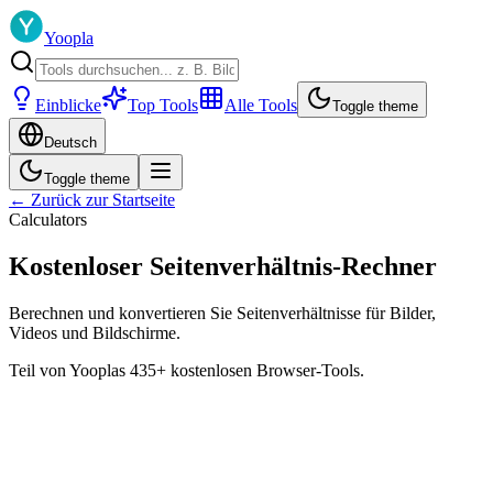
Yoopla
Einblicke
Top Tools
Alle Tools
Toggle theme
Deutsch
Toggle theme
← Zurück zur Startseite
Calculators
Kostenloser Seitenverhältnis-Rechner
Berechnen und konvertieren Sie Seitenverhältnisse für Bilder,
Videos und Bildschirme.
Teil von Yooplas 435+ kostenlosen Browser-Tools.