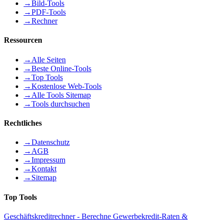
→
Bild-Tools
→
PDF-Tools
→
Rechner
Ressourcen
→
Alle Seiten
→
Beste Online-Tools
→
Top Tools
→
Kostenlose Web-Tools
→
Alle Tools Sitemap
→
Tools durchsuchen
Rechtliches
→
Datenschutz
→
AGB
→
Impressum
→
Kontakt
→
Sitemap
Top Tools
Geschäftskreditrechner - Berechne Gewerbekredit-Raten &