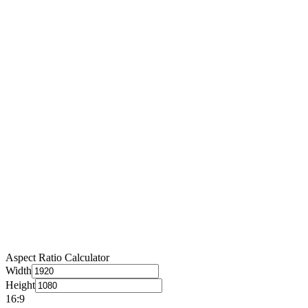
Aspect Ratio Calculator
Width
Height
16
:
9