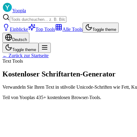
Yoopla
Einblicke
Top Tools
Alle Tools
Toggle theme
Deutsch
Toggle theme
← Zurück zur Startseite
Text Tools
Kostenloser Schriftarten-Generator
Verwandeln Sie Ihren Text in stilvolle Unicode-Schriften wie Fett, Ku
Teil von Yooplas 435+ kostenlosen Browser-Tools.