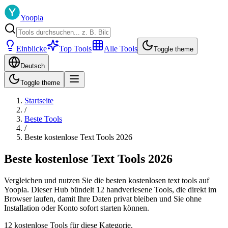
Yoopla
Einblicke
Top Tools
Alle Tools
Toggle theme
Deutsch
Toggle theme
Startseite
/
Beste Tools
/
Beste kostenlose Text Tools 2026
Beste kostenlose Text Tools 2026
Vergleichen und nutzen Sie die besten kostenlosen text tools auf
Yoopla. Dieser Hub bündelt 12 handverlesene Tools, die direkt im
Browser laufen, damit Ihre Daten privat bleiben und Sie ohne
Installation oder Konto sofort starten können.
12 kostenlose Tools für diese Kategorie.