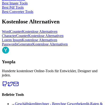
Best Image Tools
Best Pdf Tools
Best Converter Tools
Kostenlose Alternativen
WordCounter
Kostenlose Alternativen
CharacterCounter
Kostenlose Alternativen
Lorem Ipsum
Kostenlose Alternativen
PasswordsGenerator
Kostenlose Alternativen
Yoopla
Hunderte kostenloser Online-Tools für Entwickler, Designer und
jeden.
Beliebte Tools
→
Geschäftskreditrechner - Berechne Gewerbekredit-Raten &