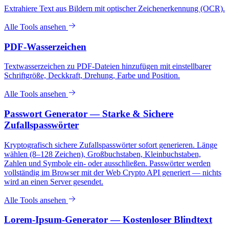
Extrahiere Text aus Bildern mit optischer Zeichenerkennung (OCR).
Alle Tools ansehen
PDF-Wasserzeichen
Textwasserzeichen zu PDF-Dateien hinzufügen mit einstellbarer
Schriftgröße, Deckkraft, Drehung, Farbe und Position.
Alle Tools ansehen
Passwort Generator — Starke & Sichere
Zufallspasswörter
Kryptografisch sichere Zufallspasswörter sofort generieren. Länge
wählen (8–128 Zeichen), Großbuchstaben, Kleinbuchstaben,
Zahlen und Symbole ein- oder ausschließen. Passwörter werden
vollständig im Browser mit der Web Crypto API generiert — nichts
wird an einen Server gesendet.
Alle Tools ansehen
Lorem-Ipsum-Generator — Kostenloser Blindtext