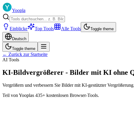
Yoopla
Einblicke
Top Tools
Alle Tools
Toggle theme
Deutsch
Toggle theme
← Zurück zur Startseite
AI Tools
KI-Bildvergrößerer - Bilder mit KI ohne Q
Vergrößern und verbessern Sie Bilder mit KI-gestützter Vergrößerung.
Teil von Yooplas 435+ kostenlosen Browser-Tools.