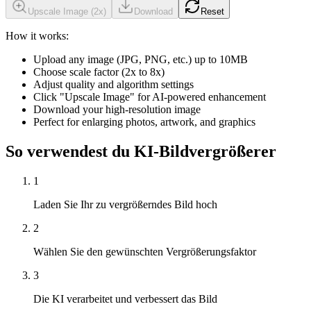
Upscale Image (
2
x)
Download
Reset
How it works:
Upload any image (JPG, PNG, etc.) up to 10MB
Choose scale factor (2x to 8x)
Adjust quality and algorithm settings
Click "Upscale Image" for AI-powered enhancement
Download your high-resolution image
Perfect for enlarging photos, artwork, and graphics
So verwendest du KI-Bildvergrößerer
1
Laden Sie Ihr zu vergrößerndes Bild hoch
2
Wählen Sie den gewünschten Vergrößerungsfaktor
3
Die KI verarbeitet und verbessert das Bild