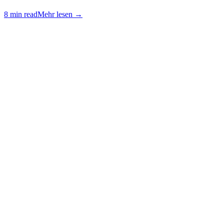
8 min read
Mehr lesen
→