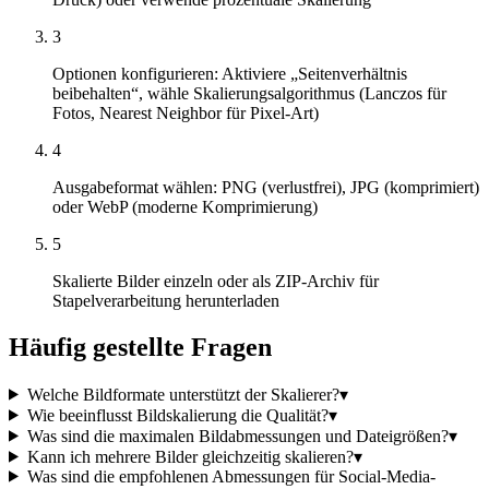
3
Optionen konfigurieren: Aktiviere „Seitenverhältnis
beibehalten“, wähle Skalierungsalgorithmus (Lanczos für
Fotos, Nearest Neighbor für Pixel-Art)
4
Ausgabeformat wählen: PNG (verlustfrei), JPG (komprimiert)
oder WebP (moderne Komprimierung)
5
Skalierte Bilder einzeln oder als ZIP-Archiv für
Stapelverarbeitung herunterladen
Häufig gestellte Fragen
Welche Bildformate unterstützt der Skalierer?
▾
Wie beeinflusst Bildskalierung die Qualität?
▾
Was sind die maximalen Bildabmessungen und Dateigrößen?
▾
Kann ich mehrere Bilder gleichzeitig skalieren?
▾
Was sind die empfohlenen Abmessungen für Social-Media-