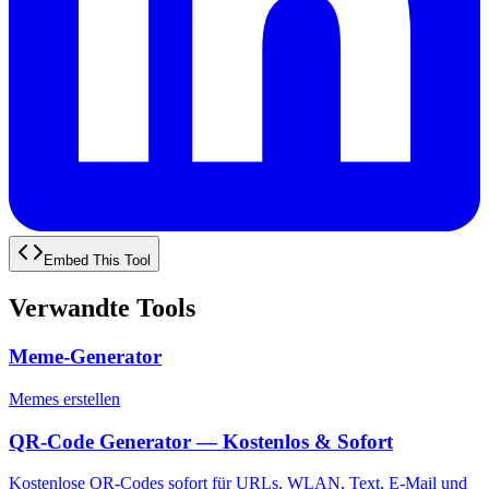
Embed This Tool
Verwandte Tools
Meme-Generator
Memes erstellen
QR-Code Generator — Kostenlos & Sofort
Kostenlose QR-Codes sofort für URLs, WLAN, Text, E-Mail und