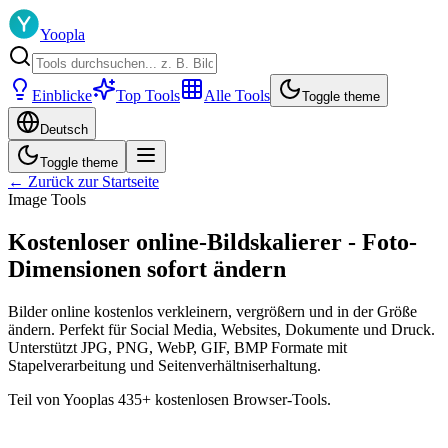
Yoopla
Einblicke
Top Tools
Alle Tools
Toggle theme
Deutsch
Toggle theme
← Zurück zur Startseite
Image Tools
Kostenloser online-Bildskalierer - Foto-
Dimensionen sofort ändern
Bilder online kostenlos verkleinern, vergrößern und in der Größe
ändern. Perfekt für Social Media, Websites, Dokumente und Druck.
Unterstützt JPG, PNG, WebP, GIF, BMP Formate mit
Stapelverarbeitung und Seitenverhältniserhaltung.
Teil von Yooplas 435+ kostenlosen Browser-Tools.