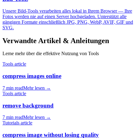
Unsere Bild-Tools verarbeiten alles lokal in Ihrem Browser — Ihre
Fotos werden nie auf einen Server hochgeladen. Unterstützt alle
gängigen Formate einschließlich JPG, PNG, WebP, AVIF, GIF und
SVG.
Verwandte Artikel & Anleitungen
Lerne mehr über die effektive Nutzung von Tools
Tools article
compress images online
7 min read
Mehr lesen
→
Tools article
remove background
7 min read
Mehr lesen
→
Tutorials article
compress image without losing quality