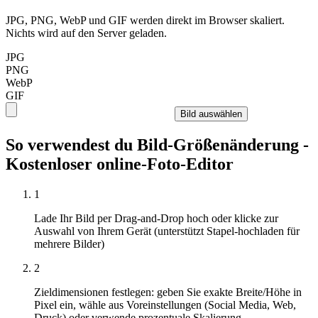
JPG, PNG, WebP und GIF werden direkt im Browser skaliert.
Nichts wird auf den Server geladen.
JPG
PNG
WebP
GIF
Bild auswählen
So verwendest du Bild-Größenänderung -
Kostenloser online-Foto-Editor
1
Lade Ihr Bild per Drag-and-Drop hoch oder klicke zur
Auswahl von Ihrem Gerät (unterstützt Stapel-hochladen für
mehrere Bilder)
2
Zieldimensionen festlegen: geben Sie exakte Breite/Höhe in
Pixel ein, wähle aus Voreinstellungen (Social Media, Web,
Druck) oder verwende prozentuale Skalierung