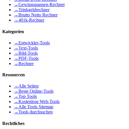
→
Gewinnspannen-Rechner
→
Trinkgeldrechner
→
Brutto Netto Rechner
→
401k-Rechner
Kategorien
→
Entwickler-Tools
→
Text-Tools
→
Bild-Tools
→
PDF-Tools
→
Rechner
Ressourcen
→
Alle Seiten
→
Beste Online-Tools
→
Top Tools
→
Kostenlose Web-Tools
→
Alle Tools Sitemap
→
Tools durchsuchen
Rechtliches