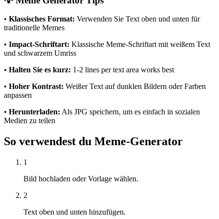
💡 Meme Generator Tips
•
Klassisches Format:
Verwenden Sie Text oben und unten für
traditionelle Memes
•
Impact-Schriftart:
Klassische Meme-Schriftart mit weißem Text
und schwarzem Umriss
•
Halten Sie es kurz:
1-2 lines per text area works best
•
Hoher Kontrast:
Weißer Text auf dunklen Bildern oder Farben
anpassen
•
Herunterladen:
Als JPG speichern, um es einfach in sozialen
Medien zu teilen
So verwendest du Meme-Generator
1
Bild hochladen oder Vorlage wählen.
2
Text oben und unten hinzufügen.