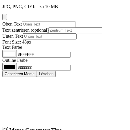
JPG, PNG, GIF bis zu 10 MB
Oben Text
Text zentrieren (optional)
Unten Text
Font Size:
48
px
Text Farbe
Outline Farbe
Generieren Meme
Löschen