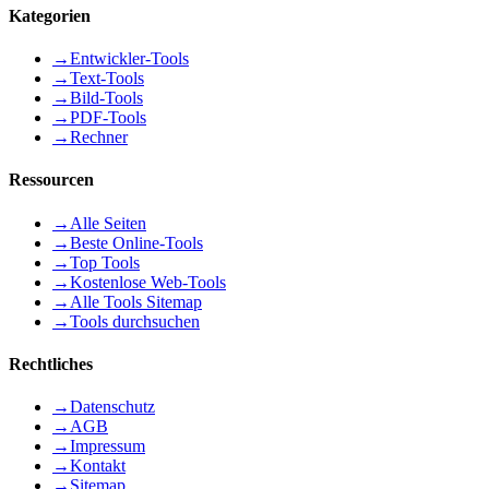
Kategorien
→
Entwickler-Tools
→
Text-Tools
→
Bild-Tools
→
PDF-Tools
→
Rechner
Ressourcen
→
Alle Seiten
→
Beste Online-Tools
→
Top Tools
→
Kostenlose Web-Tools
→
Alle Tools Sitemap
→
Tools durchsuchen
Rechtliches
→
Datenschutz
→
AGB
→
Impressum
→
Kontakt
→
Sitemap