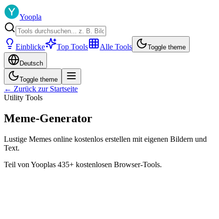
Yoopla
Einblicke
Top Tools
Alle Tools
Toggle theme
Deutsch
Toggle theme
← Zurück zur Startseite
Utility Tools
Meme-Generator
Lustige Memes online kostenlos erstellen mit eigenen Bildern und
Text.
Teil von Yooplas 435+ kostenlosen Browser-Tools.