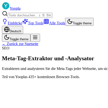
Yoopla
Einblicke
Top Tools
Alle Tools
Toggle theme
Deutsch
Toggle theme
← Zurück zur Startseite
SEO
Meta-Tag-Extraktor und -Analysator
Extrahieren und analysieren Sie die Meta-Tags jeder Webseite, um siche
Teil von Yooplas 435+ kostenlosen Browser-Tools.