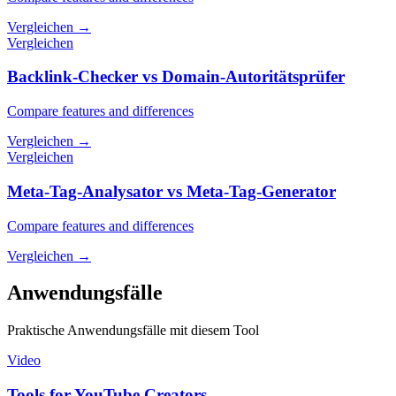
Vergleichen
→
Vergleichen
Backlink-Checker vs Domain-Autoritätsprüfer
Compare features and differences
Vergleichen
→
Vergleichen
Meta-Tag-Analysator vs Meta-Tag-Generator
Compare features and differences
Vergleichen
→
Anwendungsfälle
Praktische Anwendungsfälle mit diesem Tool
Video
Tools for YouTube Creators