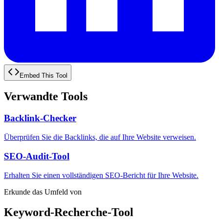
Embed This Tool
Verwandte Tools
Backlink-Checker
Überprüfen Sie die Backlinks, die auf Ihre Website verweisen.
SEO-Audit-Tool
Erhalten Sie einen vollständigen SEO-Bericht für Ihre Website.
Erkunde das Umfeld von
Keyword-Recherche-Tool