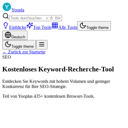
Yoopla
Einblicke
Top Tools
Alle Tools
Toggle theme
Deutsch
Toggle theme
← Zurück zur Startseite
SEO
Kostenloses Keyword-Recherche-Tool
Entdecken Sie Keywords mit hohem Volumen und geringer
Konkurrenz für Ihre SEO-Strategie.
Teil von Yooplas 435+ kostenlosen Browser-Tools.