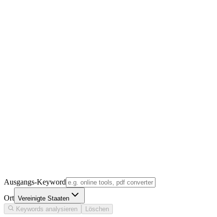
Ausgangs-Keyword
Ort
Vereinigte Staaten
Keywords analysieren
Löschen