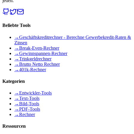
jeden.
Beliebte Tools
→
Geschäftskreditrechner - Berechne Gewerbekredit-Raten &
Zinsen
→
Break-Even-Rechner
→
Gewinnspannen-Rechner
→
Trinkgeldrechner
→
Brutto Netto Rechner
→
401k-Rechner
Kategorien
→
Entwickler-Tools
→
Text-Tools
→
Bild-Tools
→
PDF-Tools
→
Rechner
Ressourcen