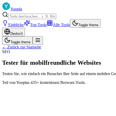
Yoopla
Einblicke
Top Tools
Alle Tools
Toggle theme
Deutsch
Toggle theme
← Zurück zur Startseite
SEO
Tester für mobilfreundliche Websites
Testen Sie, wie einfach ein Besucher Ihre Seite auf einem mobilen Ge
Teil von Yooplas 435+ kostenlosen Browser-Tools.