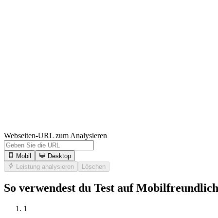
Webseiten-URL zum Analysieren
Mobil
Desktop
Leistung analysieren
Löschen
So verwendest du Test auf Mobilfreundlich
1