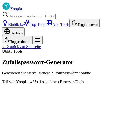
Yoopla
Einblicke
Top Tools
Alle Tools
Toggle theme
Deutsch
Toggle theme
← Zurück zur Startseite
Utility Tools
Zufallspasswort-Generator
Generieren Sie starke, sichere Zufallspasswörter online.
Teil von Yooplas 435+ kostenlosen Browser-Tools.