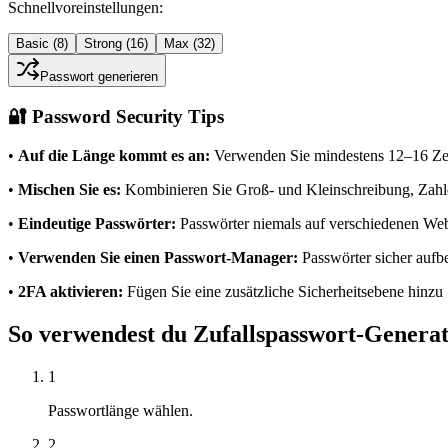
Schnellvoreinstellungen:
Basic (8)
Strong (16)
Max (32)
Passwort generieren
🔐 Password Security Tips
•
Auf die Länge kommt es an:
Verwenden Sie mindestens 12–16 Ze
•
Mischen Sie es:
Kombinieren Sie Groß- und Kleinschreibung, Zah
•
Eindeutige Passwörter:
Passwörter niemals auf verschiedenen We
•
Verwenden Sie einen Passwort-Manager:
Passwörter sicher auf
•
2FA aktivieren:
Fügen Sie eine zusätzliche Sicherheitsebene hinzu
So verwendest du Zufallspasswort-Genera
1
Passwortlänge wählen.
2