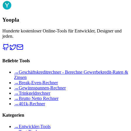
Yoopla
Hunderte kostenloser Online-Tools für Entwickler, Designer und
jeden.
Beliebte Tools
→
Geschäftskreditrechner - Berechne Gewerbekredit-Raten &
Zinsen
→
Break-Even-Rechner
→
Gewinnspannen-Rechner
→
Trinkgeldrechner
→
Brutto Netto Rechner
→
401k-Rechner
Kategorien
→
Entwickler-Tools