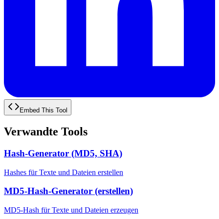
Embed This Tool
Verwandte Tools
Hash-Generator (MD5, SHA)
Hashes für Texte und Dateien erstellen
MD5-Hash-Generator (erstellen)
MD5-Hash für Texte und Dateien erzeugen