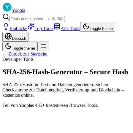
Yoopla
Einblicke
Top Tools
Alle Tools
Toggle theme
Deutsch
Toggle theme
← Zurück zur Startseite
Developer Tools
SHA-256-Hash-Generator – Secure Hash
SHA-256-Hash für Text und Dateien generieren. Sichere
Checksumme zur Dateiintegrität, Verifizierung und Blockchain –
kostenlos online.
Teil von Yooplas 435+ kostenlosen Browser-Tools.