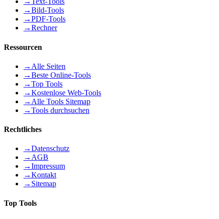
→
Text-Tools
→
Bild-Tools
→
PDF-Tools
→
Rechner
Ressourcen
→
Alle Seiten
→
Beste Online-Tools
→
Top Tools
→
Kostenlose Web-Tools
→
Alle Tools Sitemap
→
Tools durchsuchen
Rechtliches
→
Datenschutz
→
AGB
→
Impressum
→
Kontakt
→
Sitemap
Top Tools