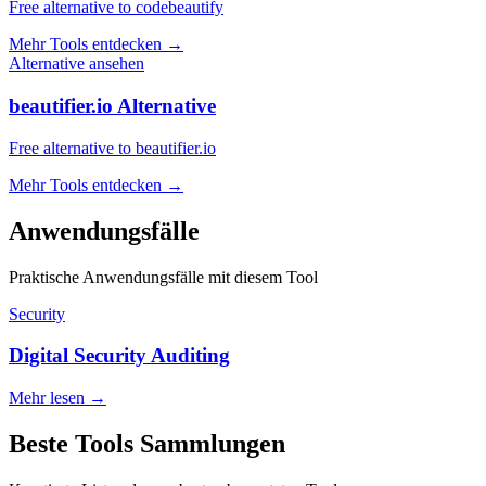
Free alternative to codebeautify
Mehr Tools entdecken
→
Alternative ansehen
beautifier.io Alternative
Free alternative to beautifier.io
Mehr Tools entdecken
→
Anwendungsfälle
Praktische Anwendungsfälle mit diesem Tool
Security
Digital Security Auditing
Mehr lesen
→
Beste Tools Sammlungen