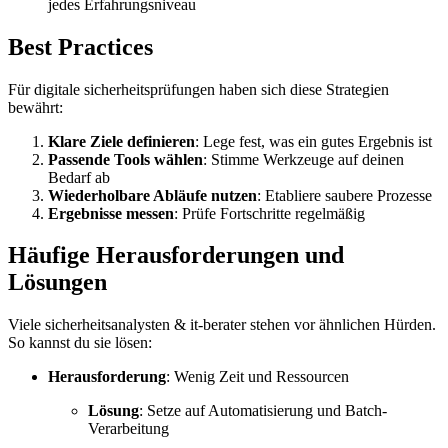
jedes Erfahrungsniveau
Best Practices
Für digitale sicherheitsprüfungen haben sich diese Strategien
bewährt:
Klare Ziele definieren
: Lege fest, was ein gutes Ergebnis ist
Passende Tools wählen
: Stimme Werkzeuge auf deinen
Bedarf ab
Wiederholbare Abläufe nutzen
: Etabliere saubere Prozesse
Ergebnisse messen
: Prüfe Fortschritte regelmäßig
Häufige Herausforderungen und
Lösungen
Viele sicherheitsanalysten & it-berater stehen vor ähnlichen Hürden.
So kannst du sie lösen:
Herausforderung
: Wenig Zeit und Ressourcen
Lösung
: Setze auf Automatisierung und Batch-
Verarbeitung