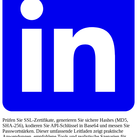
Prüfen Sie SSL-Zertifikate, generieren Sie sichere Hashes (MD5,
SHA-256), kodieren Sie API-Schlüssel in Base64 und messen Sie
Passwortstärken. Dieser umfassende Leitfaden zeigt praktische
Anwendungen, empfohlene Tools und realistische Szenarien für