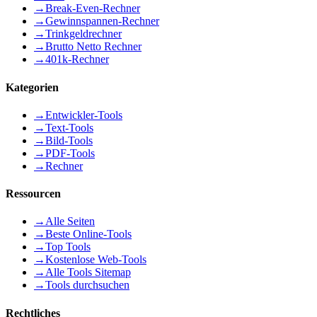
→
Break-Even-Rechner
→
Gewinnspannen-Rechner
→
Trinkgeldrechner
→
Brutto Netto Rechner
→
401k-Rechner
Kategorien
→
Entwickler-Tools
→
Text-Tools
→
Bild-Tools
→
PDF-Tools
→
Rechner
Ressourcen
→
Alle Seiten
→
Beste Online-Tools
→
Top Tools
→
Kostenlose Web-Tools
→
Alle Tools Sitemap
→
Tools durchsuchen
Rechtliches