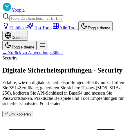
Yoopla
Einblicke
Top Tools
Alle Tools
Toggle theme
Deutsch
Toggle theme
← Zurück zu Anwendungsfällen
Security
Digitale Sicherheitsprüfungen - Security
Erfahre, wie du digitale sicherheitsprüfungen effektiv nutzt. Prüfen
Sie SSL-Zertifikate, generieren Sie sichere Hashes (MD5, SHA-
256), kodieren Sie API-Schlüssel in Base64 und messen Sie
Passwortstärken. Praktische Beispiele und Tool-Empfehlungen für
sicherheitsanalysten & it-berater.
Link kopieren