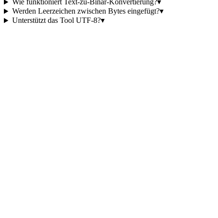
Wie funktioniert Text-zu-Binär-Konvertierung?
▾
Werden Leerzeichen zwischen Bytes eingefügt?
▾
Unterstützt das Tool UTF-8?
▾