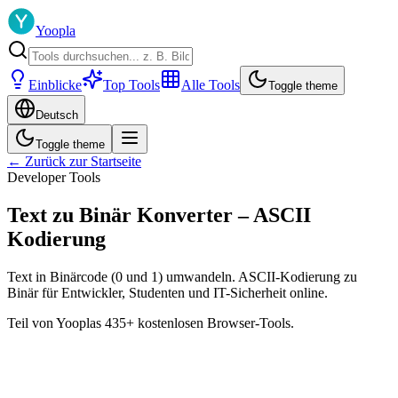
Yoopla
Einblicke
Top Tools
Alle Tools
Toggle theme
Deutsch
Toggle theme
← Zurück zur Startseite
Developer Tools
Text zu Binär Konverter – ASCII
Kodierung
Text in Binärcode (0 und 1) umwandeln. ASCII-Kodierung zu
Binär für Entwickler, Studenten und IT-Sicherheit online.
Teil von Yooplas 435+ kostenlosen Browser-Tools.