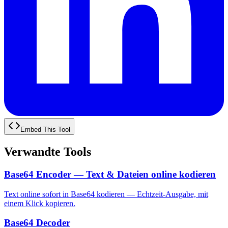
Embed This Tool
Verwandte Tools
Base64 Encoder — Text & Dateien online kodieren
Text online sofort in Base64 kodieren — Echtzeit-Ausgabe, mit
einem Klick kopieren.
Base64 Decoder