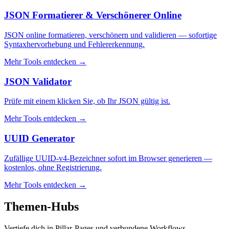
JSON Formatierer & Verschönerer Online
JSON online formatieren, verschönern und validieren — sofortige
Syntaxhervorhebung und Fehlererkennung.
Mehr Tools entdecken
→
JSON Validator
Prüfe mit einem klicken Sie, ob Ihr JSON gültig ist.
Mehr Tools entdecken
→
UUID Generator
Zufällige UUID-v4-Bezeichner sofort im Browser generieren —
kostenlos, ohne Registrierung.
Mehr Tools entdecken
→
Themen-Hubs
Vertiefe dich in Pillar-Pages und verbundene Workflows