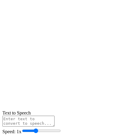
Text to Speech
Speed:
1
x