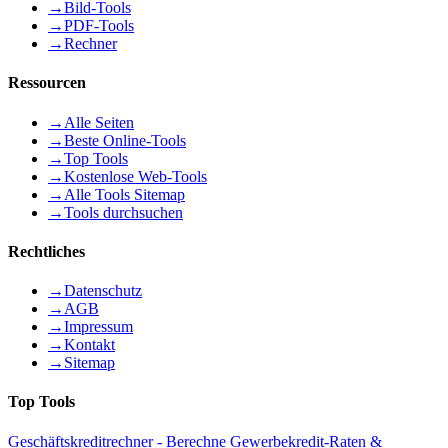
→
Bild-Tools
→
PDF-Tools
→
Rechner
Ressourcen
→
Alle Seiten
→
Beste Online-Tools
→
Top Tools
→
Kostenlose Web-Tools
→
Alle Tools Sitemap
→
Tools durchsuchen
Rechtliches
→
Datenschutz
→
AGB
→
Impressum
→
Kontakt
→
Sitemap
Top Tools
Geschäftskreditrechner - Berechne Gewerbekredit-Raten &