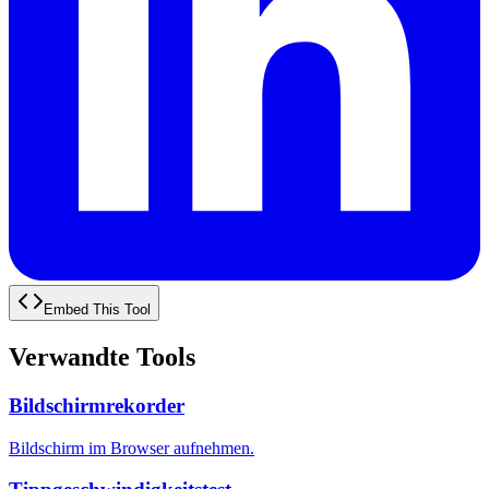
Embed This Tool
Verwandte Tools
Bildschirmrekorder
Bildschirm im Browser aufnehmen.