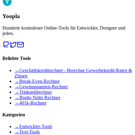
Yoopla
Hunderte kostenloser Online-Tools für Entwickler, Designer und
jeden.
Beliebte Tools
→
Geschäftskreditrechner - Berechne Gewerbekredit-Raten &
Zinsen
→
Break-Even-Rechner
→
Gewinnspannen-Rechner
→
Trinkgeldrechner
→
Brutto Netto Rechner
→
401k-Rechner
Kategorien
→
Entwickler-Tools
→
Text-Tools