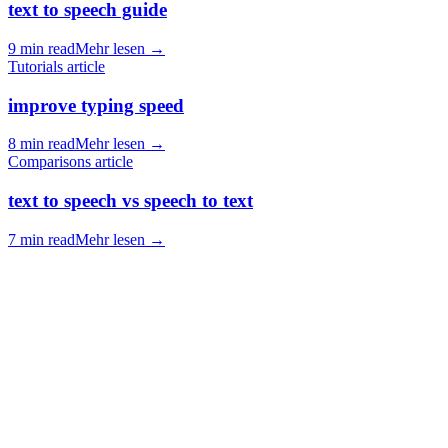
text to speech guide
9 min read
Mehr lesen
→
Tutorials article
improve typing speed
8 min read
Mehr lesen
→
Comparisons article
text to speech vs speech to text
7 min read
Mehr lesen
→