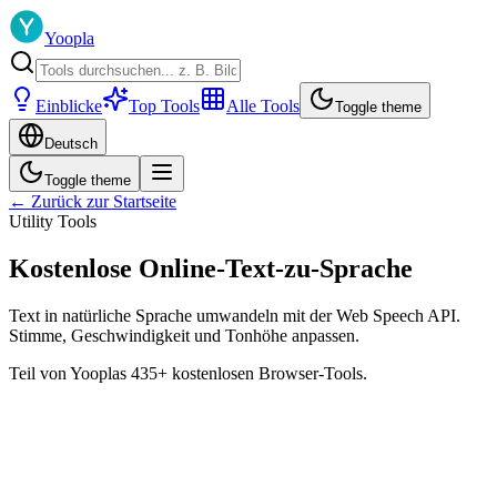
Yoopla
Einblicke
Top Tools
Alle Tools
Toggle theme
Deutsch
Toggle theme
← Zurück zur Startseite
Utility Tools
Kostenlose Online-Text-zu-Sprache
Text in natürliche Sprache umwandeln mit der Web Speech API.
Stimme, Geschwindigkeit und Tonhöhe anpassen.
Teil von Yooplas 435+ kostenlosen Browser-Tools.