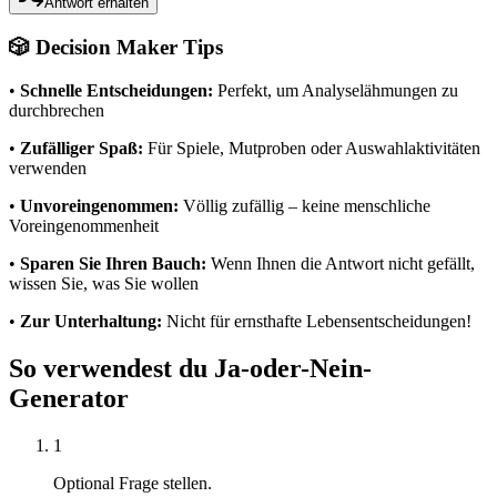
Antwort erhalten
🎲 Decision Maker Tips
•
Schnelle Entscheidungen:
Perfekt, um Analyselähmungen zu
durchbrechen
•
Zufälliger Spaß:
Für Spiele, Mutproben oder Auswahlaktivitäten
verwenden
•
Unvoreingenommen:
Völlig zufällig – keine menschliche
Voreingenommenheit
•
Sparen Sie Ihren Bauch:
Wenn Ihnen die Antwort nicht gefällt,
wissen Sie, was Sie wollen
•
Zur Unterhaltung:
Nicht für ernsthafte Lebensentscheidungen!
So verwendest du Ja-oder-Nein-
Generator
1
Optional Frage stellen.