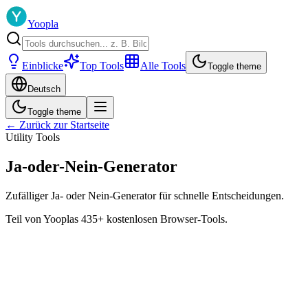
Yoopla
Einblicke
Top Tools
Alle Tools
Toggle theme
Deutsch
Toggle theme
← Zurück zur Startseite
Utility Tools
Ja-oder-Nein-Generator
Zufälliger Ja- oder Nein-Generator für schnelle Entscheidungen.
Teil von Yooplas 435+ kostenlosen Browser-Tools.