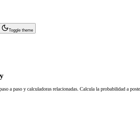
Toggle theme
ty
so a paso y calculadoras relacionadas. Calcula la probabilidad a poster