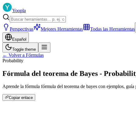
Yoopla
Perspectivas
Mejores Herramientas
Todas las Herramientas
Español
Toggle theme
← Volver a Fórmulas
Probability
Fórmula del teorema de Bayes - Probabili
Aprende la fórmula fórmula del teorema de bayes con ejemplos, guía pa
Copiar enlace