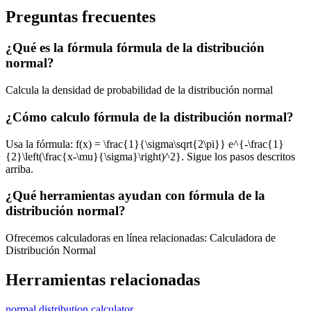
Preguntas frecuentes
¿Qué es la fórmula fórmula de la distribución
normal?
Calcula la densidad de probabilidad de la distribución normal
¿Cómo calculo fórmula de la distribución normal?
Usa la fórmula: f(x) = \frac{1}{\sigma\sqrt{2\pi}} e^{-\frac{1}
{2}\left(\frac{x-\mu}{\sigma}\right)^2}. Sigue los pasos descritos
arriba.
¿Qué herramientas ayudan con fórmula de la
distribución normal?
Ofrecemos calculadoras en línea relacionadas: Calculadora de
Distribución Normal
Herramientas relacionadas
normal distribution calculator