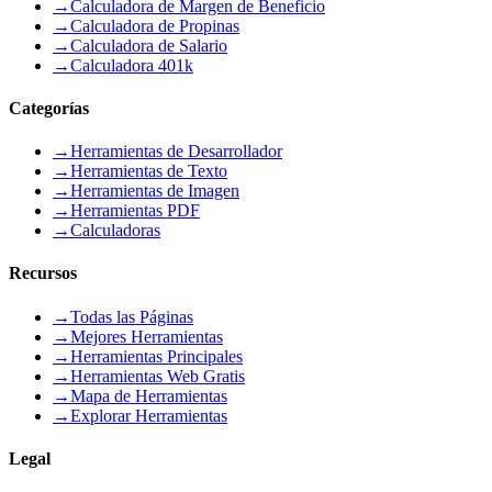
→
Calculadora de Margen de Beneficio
→
Calculadora de Propinas
→
Calculadora de Salario
→
Calculadora 401k
Categorías
→
Herramientas de Desarrollador
→
Herramientas de Texto
→
Herramientas de Imagen
→
Herramientas PDF
→
Calculadoras
Recursos
→
Todas las Páginas
→
Mejores Herramientas
→
Herramientas Principales
→
Herramientas Web Gratis
→
Mapa de Herramientas
→
Explorar Herramientas
Legal