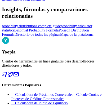
Insights, fórmulas y comparaciones
relacionadas
probability distributions complete guide
probability calculator
statistics
Binomial Probability Formula
Poisson Distribution
Formula
Directorio de todas las páginas
Mapa de la plataforma
Yoopla
Cientos de herramientas en línea gratuitas para desarrolladores,
diseñadores y todos.
Herramientas Populares
→
Calculadora de Préstamos Comerciales - Calcule Cuotas e
Intereses de Créditos Empresariales
→
Calculadora de Punto de Equilibrio