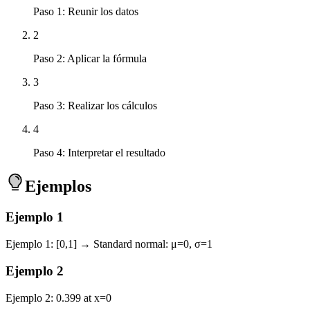
Paso 1: Reunir los datos
2
Paso 2: Aplicar la fórmula
3
Paso 3: Realizar los cálculos
4
Paso 4: Interpretar el resultado
Ejemplos
Ejemplo
1
Ejemplo 1: [0,1] → Standard normal: μ=0, σ=1
Ejemplo
2
Ejemplo 2: 0.399 at x=0