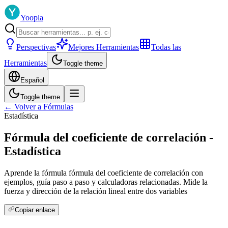
Yoopla
Perspectivas
Mejores Herramientas
Todas las
Herramientas
Toggle theme
Español
Toggle theme
← Volver a Fórmulas
Estadística
Fórmula del coeficiente de correlación -
Estadística
Aprende la fórmula fórmula del coeficiente de correlación con
ejemplos, guía paso a paso y calculadoras relacionadas. Mide la
fuerza y dirección de la relación lineal entre dos variables
Copiar enlace