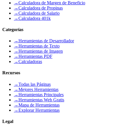
→
Calculadora de Margen de Beneficio
→
Calculadora de Propinas
→
Calculadora de Salario
→
Calculadora 401k
Categorías
→
Herramientas de Desarrollador
→
Herramientas de Texto
→
Herramientas de Imagen
→
Herramientas PDF
→
Calculadoras
Recursos
→
Todas las Páginas
→
Mejores Herramientas
→
Herramientas Principales
→
Herramientas Web Gratis
→
Mapa de Herramientas
→
Explorar Herramientas
Legal