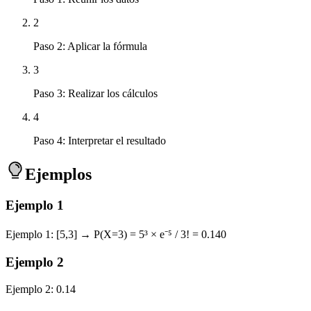
2
Paso 2: Aplicar la fórmula
3
Paso 3: Realizar los cálculos
4
Paso 4: Interpretar el resultado
Ejemplos
Ejemplo
1
Ejemplo 1: [5,3] → P(X=3) = 5³ × e⁻⁵ / 3! = 0.140
Ejemplo
2
Ejemplo 2: 0.14