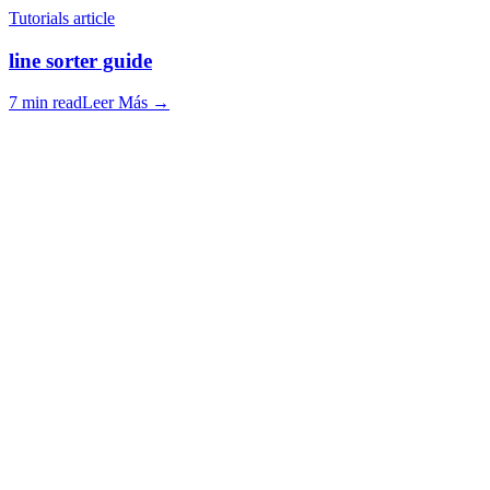
Tutorials article
line sorter guide
7 min read
Leer Más
→