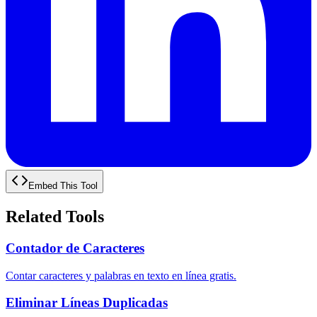
Embed This Tool
Related Tools
Contador de Caracteres
Contar caracteres y palabras en texto en línea gratis.
Eliminar Líneas Duplicadas