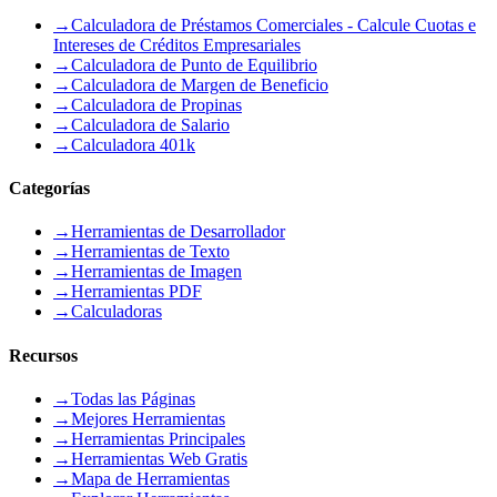
→
Calculadora de Préstamos Comerciales - Calcule Cuotas e
Intereses de Créditos Empresariales
→
Calculadora de Punto de Equilibrio
→
Calculadora de Margen de Beneficio
→
Calculadora de Propinas
→
Calculadora de Salario
→
Calculadora 401k
Categorías
→
Herramientas de Desarrollador
→
Herramientas de Texto
→
Herramientas de Imagen
→
Herramientas PDF
→
Calculadoras
Recursos
→
Todas las Páginas
→
Mejores Herramientas
→
Herramientas Principales
→
Herramientas Web Gratis
→
Mapa de Herramientas