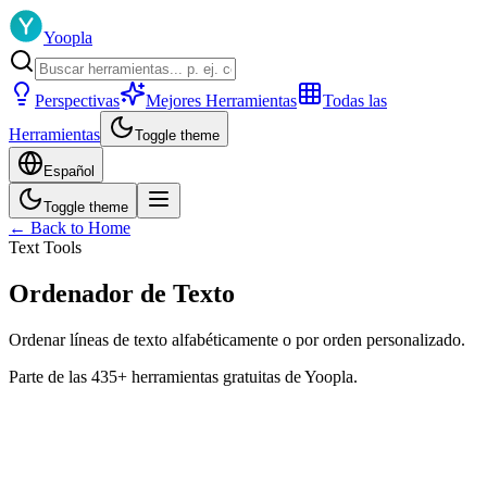
Yoopla
Perspectivas
Mejores Herramientas
Todas las
Herramientas
Toggle theme
Español
Toggle theme
← Back to Home
Text Tools
Ordenador de Texto
Ordenar líneas de texto alfabéticamente o por orden personalizado.
Parte de las 435+ herramientas gratuitas de Yoopla.