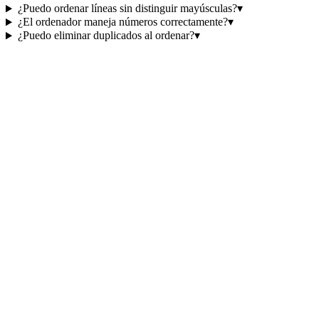
¿Puedo ordenar líneas sin distinguir mayúsculas?
▾
¿El ordenador maneja números correctamente?
▾
¿Puedo eliminar duplicados al ordenar?
▾