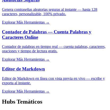
Genera contraseñas aleatorias seguras al instante — hasta 128
caracteres, personalizable, 100% privado.
Explorar Más Herramientas
→
Contador de Palabras — Cuenta Palabras y
Caracteres Online
Contador de palabras en tiempo real — cuenta palabras, caracteres,
oraciones y tiempo de lectura gratis.
Explorar Más Herramientas
→
Editor de Markdown
Editor de Markdown en línea con vista previa en vivo — escribe y
exporta al instante.
Explorar Más Herramientas
→
Hubs Temáticos